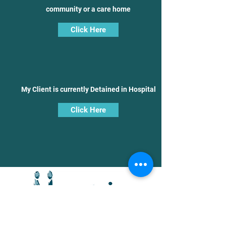
community or a care home
Click Here
My Client is currently Detained in Hospital
Click Here
zapytanie@matrixsdt.com