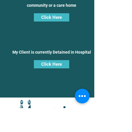
community or a care home
Click Here
My Client is currently Detained in Hospital
Click Here
zapytanie@matrixsdt.com